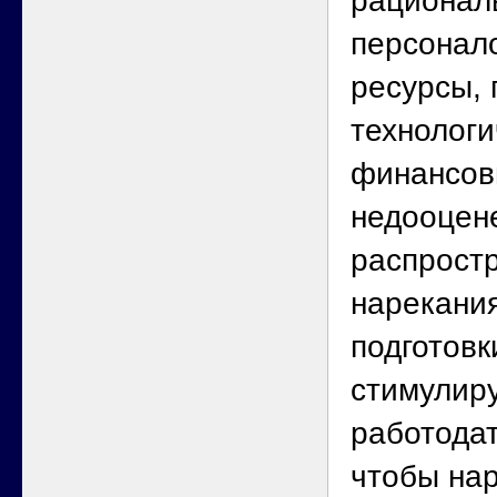
рационал
персонал
ресурсы, 
технологи
финансов
недооцен
распрост
нарекания
подготовк
стимулир
работодат
чтобы на