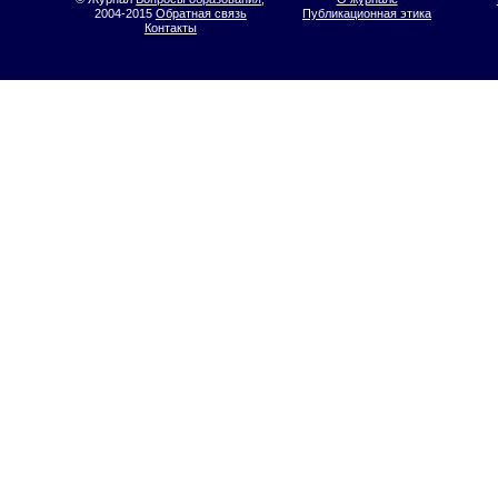
2004-2015
Обратная связь
Публикационная этика
Контакты