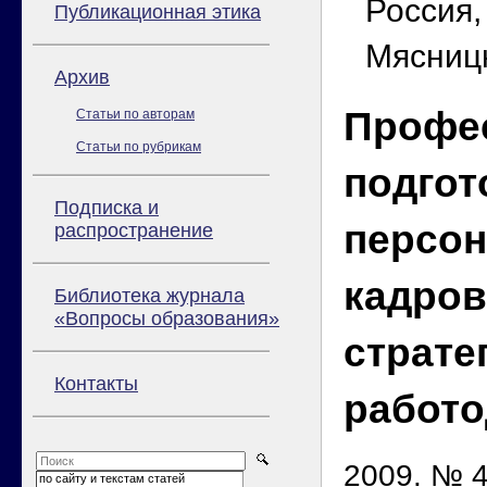
Россия,
Публикационная этика
Мясницк
Архив
Профе
Статьи по авторам
Статьи по рубрикам
подгот
Подписка и
персон
распространение
кадро
Библиотека журнала
«Вопросы образования»
страте
Контакты
работо
2009. № 4
по сайту и текстам статей